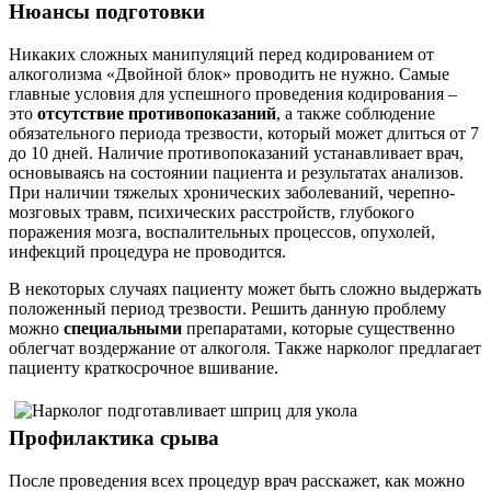
Нюансы подготовки
Никаких сложных манипуляций перед кодированием от
алкоголизма «Двойной блок» проводить не нужно. Самые
главные условия для успешного проведения кодирования –
это
отсутствие противопоказаний
, а также соблюдение
обязательного периода трезвости, который может длиться от 7
до 10 дней. Наличие противопоказаний устанавливает врач,
основываясь на состоянии пациента и результатах анализов.
При наличии тяжелых хронических заболеваний, черепно-
мозговых травм, психических расстройств, глубокого
поражения мозга, воспалительных процессов, опухолей,
инфекций процедура не проводится.
В некоторых случаях пациенту может быть сложно выдержать
положенный период трезвости. Решить данную проблему
можно
специальными
препаратами, которые существенно
облегчат воздержание от алкоголя. Также нарколог предлагает
пациенту краткосрочное вшивание.
Профилактика срыва
После проведения всех процедур врач расскажет, как можно