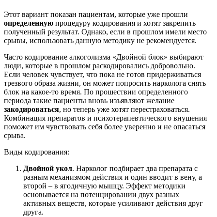
Этот вариант показан пациентам, которые уже прошли
определенную
процедуру кодирования и хотят закрепить
полученный результат. Однако, если в прошлом имели место
срывы, использовать данную методику не рекомендуется.
Часто кодирование алкоголизма «Двойной блок» выбирают
люди, которые в прошлом раскодировались добровольно.
Если человек чувствует, что пока не готов придерживаться
трезвого образа жизни, он может попросить нарколога снять
блок на какое-то время. По прошествии определенного
периода такие пациенты вновь изъявляют желание
закодироваться
, но теперь уже хотят перестраховаться.
Комбинация препаратов и психотерапевтического внушения
поможет им чувствовать себя более уверенно и не опасаться
срыва.
Виды кодирования:
Двойной укол
. Нарколог подбирает два препарата с
разным механизмом действия и один вводит в вену, а
второй – в ягодичную мышцу. Эффект методики
основывается на потенцировании двух разных
активных веществ, которые усиливают действия друг
друга.