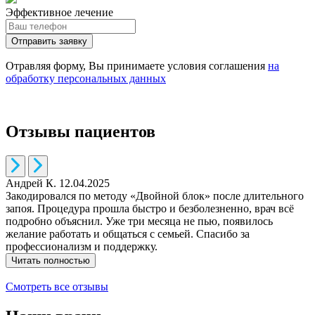
Эффективное лечение
Отправить заявку
Отравляя форму, Вы принимаете условия соглашения
на
обработку персональных данных
Отзывы пациентов
Андрей К. 12.04.2025
Е
Закодировался по методу «Двойной блок» после длительного
Д
запоя. Процедура прошла быстро и безболезненно, врач всё
к
подробно объяснил. Уже три месяца не пью, появилось
п
желание работать и общаться с семьей. Спасибо за
п
профессионализм и поддержку.
п
к
Читать полностью
Смотреть все отзывы