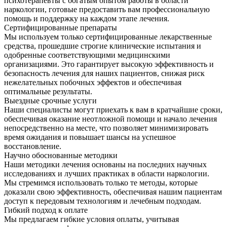
психотерапевты с богатым опытом работы в области
наркологии, готовые предоставить вам профессиональную
помощь и поддержку на каждом этапе лечения.
Сертифицированные препараты
Мы используем только сертифицированные лекарственные
средства, прошедшие строгие клинические испытания и
одобренные соответствующими медицинскими
организациями. Это гарантирует высокую эффективность и
безопасность лечения для наших пациентов, снижая риск
нежелательных побочных эффектов и обеспечивая
оптимальные результаты.
Выездные срочные услуги
Наши специалисты могут приехать к вам в кратчайшие сроки,
обеспечивая оказание неотложной помощи и начало лечения
непосредственно на месте, что позволяет минимизировать
время ожидания и повышает шансы на успешное
восстановление.
Научно обоснованные методики
Наши методики лечения основаны на последних научных
исследованиях и лучших практиках в области наркологии.
Мы стремимся использовать только те методы, которые
доказали свою эффективность, обеспечивая нашим пациентам
доступ к передовым технологиям и лечебным подходам.
Гибкий подход к оплате
Мы предлагаем гибкие условия оплаты, учитывая