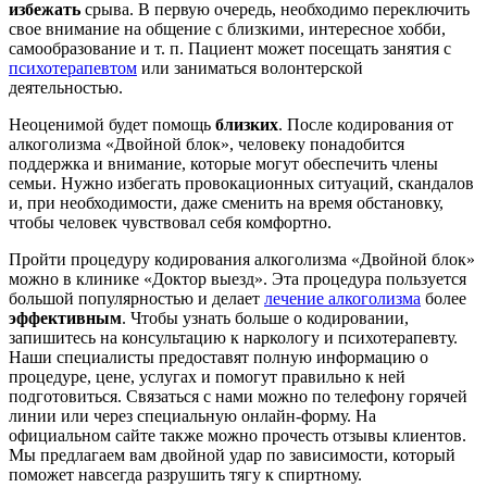
избежать
срыва. В первую очередь, необходимо переключить
свое внимание на общение с близкими, интересное хобби,
самообразование и т. п. Пациент может посещать занятия с
психотерапевтом
или заниматься волонтерской
деятельностью.
Неоценимой будет помощь
близких
. После кодирования от
алкоголизма «Двойной блок», человеку понадобится
поддержка и внимание, которые могут обеспечить члены
семьи. Нужно избегать провокационных ситуаций, скандалов
и, при необходимости, даже сменить на время обстановку,
чтобы человек чувствовал себя комфортно.
Пройти процедуру кодирования алкоголизма «Двойной блок»
можно в клинике «Доктор выезд». Эта процедура пользуется
большой популярностью и делает
лечение алкоголизма
более
эффективным
. Чтобы узнать больше о кодировании,
запишитесь на консультацию к наркологу и психотерапевту.
Наши специалисты предоставят полную информацию о
процедуре, цене, услугах и помогут правильно к ней
подготовиться. Связаться с нами можно по телефону горячей
линии или через специальную онлайн-форму. На
официальном сайте также можно прочесть отзывы клиентов.
Мы предлагаем вам двойной удар по зависимости, который
поможет навсегда разрушить тягу к спиртному.