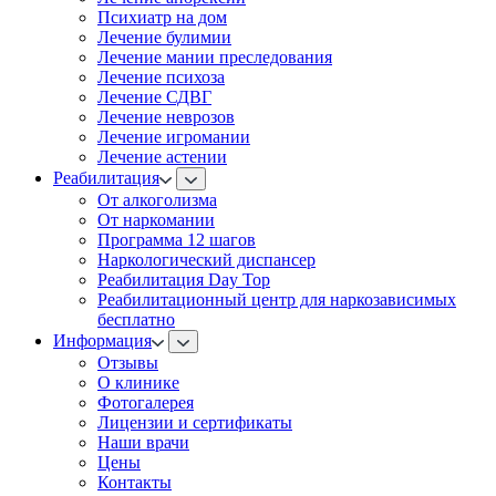
Психиатр на дом
Лечение булимии
Лечение мании преследования
Лечение психоза
Лечение СДВГ
Лечение неврозов
Лечение игромании
Лечение астении
Реабилитация
От алкоголизма
От наркомании
Программа 12 шагов
Наркологический диспансер
Реабилитация Day Top
Реабилитационный центр для наркозависимых
бесплатно
Информация
Отзывы
О клинике
Фотогалерея
Лицензии и сертификаты
Наши врачи
Цены
Контакты