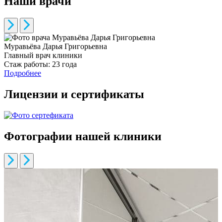
Наши врачи
Муравьёва Дарья Григорьевна
Т
Главный врач клиники
П
Стаж работы:
23 года
Подробнее
Лицензии и сертификаты
Фотографии нашей клиники