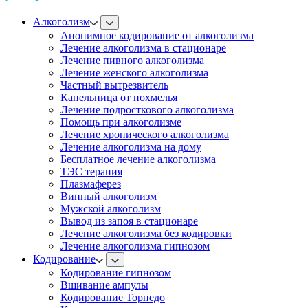
Алкоголизм
Анонимное кодирование от алкоголизма
Лечение алкоголизма в стационаре
Лечение пивного алкоголизма
Лечение женского алкоголизма
Частный вытрезвитель
Капельница от похмелья
Лечение подросткового алкоголизма
Помощь при алкоголизме
Лечение хронического алкоголизма
Лечение алкоголизма на дому
Бесплатное лечение алкоголизма
ТЭС терапия
Плазмаферез
Винный алкоголизм
Мужской алкоголизм
Вывод из запоя в стационаре
Лечение алкоголизма без кодировки
Лечение алкоголизма гипнозом
Кодирование
Кодирование гипнозом
Вшивание ампулы
Кодирование Торпедо