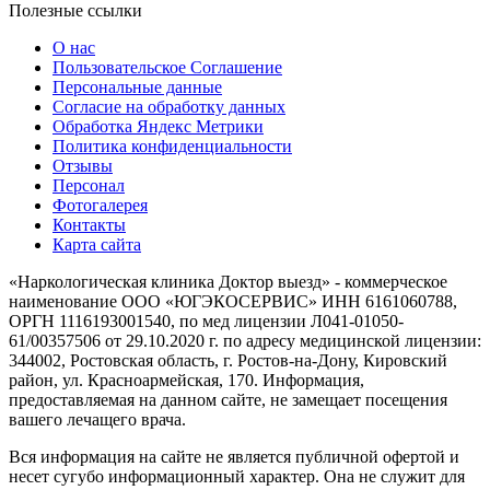
Полезные ссылки
О нас
Пользовательское Соглашение
Персональные данные
Согласие на обработку данных
Обработка Яндекс Метрики
Политика конфиденциальности
Отзывы
Персонал
Фотогалерея
Контакты
Карта сайта
«Наркологическая клиника Доктор выезд» - коммерческое
наименование ООО «ЮГЭКОСЕРВИС» ИНН 6161060788,
ОРГН 1116193001540, по мед лицензии Л041-01050-
61/00357506 от 29.10.2020 г. по адресу медицинской лицензии:
344002, Ростовская область, г. Ростов-на-Дону, Кировский
район, ул. Красноармейская, 170. Информация,
предоставляемая на данном сайте, не замещает посещения
вашего лечащего врача.
Вся информация на сайте не является публичной офертой и
несет сугубо информационный характер. Она не служит для