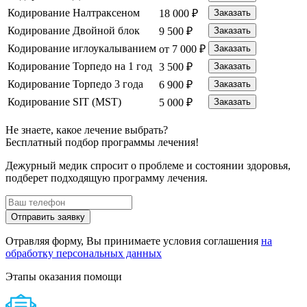
Кодирование Налтраксеном
18 000 ₽
Заказать
Кодирование Двойной блок
9 500 ₽
Заказать
Кодирование иглоукалыванием
от 7 000 ₽
Заказать
Кодирование Торпедо на 1 год
3 500 ₽
Заказать
Кодирование Торпедо 3 года
6 900 ₽
Заказать
Кодирование SIT (MST)
5 000 ₽
Заказать
Не знаете, какое лечение выбрать?
Бесплатный подбор программы лечения!
Дежурный медик спросит о проблеме и состоянии здоровья,
подберет подходящую программу лечения.
Отправить заявку
Отравляя форму, Вы принимаете условия соглашения
на
обработку персональных данных
Этапы оказания помощи