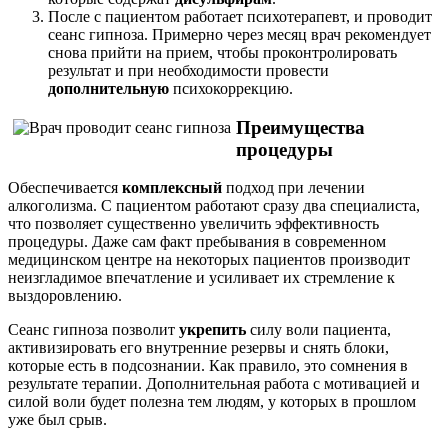
После с пациентом работает психотерапевт, и проводит
сеанс гипноза. Примерно через месяц врач рекомендует
снова прийти на прием, чтобы проконтролировать
результат и при необходимости провести
дополнительную
психокоррекцию.
Преимущества
процедуры
Обеспечивается
комплексный
подход при лечении
алкоголизма. С пациентом работают сразу два специалиста,
что позволяет существенно увеличить эффективность
процедуры. Даже сам факт пребывания в современном
медицинском центре на некоторых пациентов производит
неизгладимое впечатление и усиливает их стремление к
выздоровлению.
Сеанс гипноза позволит
укрепить
силу воли пациента,
активизировать его внутренние резервы и снять блоки,
которые есть в подсознании. Как правило, это сомнения в
результате терапии. Дополнительная работа с мотивацией и
силой воли будет полезна тем людям, у которых в прошлом
уже был срыв.