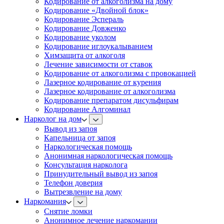
Кодирование от алкоголизма на дому
Кодирование «Двойной блок»
Кодирование Эспераль
Кодирование Довженко
Кодирование уколом
Кодирование иглоукалыванием
Химзащита от алкоголя
Лечение зависимости от ставок
Кодирование от алкоголизма с провокацией
Лазерное кодирование от курения
Лазерное кодирование от алкоголизма
Кодирование препаратом дисульфирам
Кодирование Алгоминал
Нарколог на дом
Вывод из запоя
Капельница от запоя
Наркологическая помощь
Анонимная наркологическая помощь
Консультация нарколога
Принудительный вывод из запоя
Телефон доверия
Вытрезвление на дому
Наркомания
Снятие ломки
Анонимное лечение наркомании