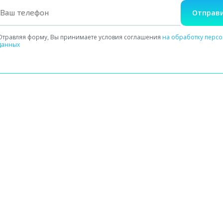
Отправи
Отравляя форму, Вы принимаете условия соглашения
на обработку перс
данных
Сбор сведений о здоровье