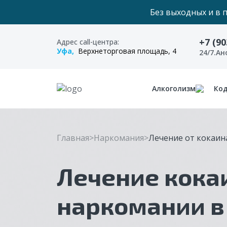
Без выходных и в 
+7 (90
Адрес call-центра:
Уфа,
Верхнеторговая площадь, 4
24/7.А
Алкоголизм
Ко
Главная
Наркомания
Лечение от кокаин
Лечение кока
наркомании в