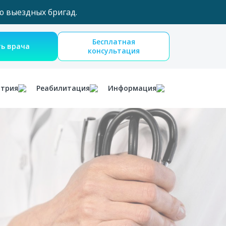
ю выездных бригад.
Бесплатная
Вызвать врача
консультация
атрия
Реабилитация
Информация