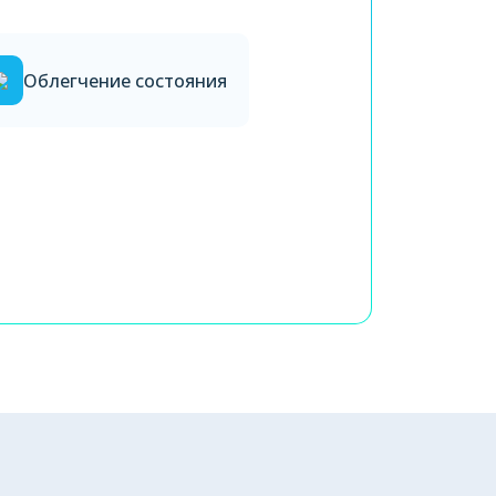
Облегчение состояния