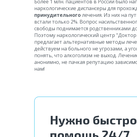
Более 1 млн. пациентов в России было на
наркологические диспансеры для прохож
принудительного
лечения. Из них на п
встали только 2%. Вопрос насильственно
свободы поднимается родственниками до
Поэтому наркологический центр "Доктор 
предлагает альтернативные методы лече
действуем на больного не угрозами, а уг
понять, что алкоголизм не выход. Лечен
анонимно, не пачкая репутацию зависимо
нам!
Нужно быстро
помощь 24/7