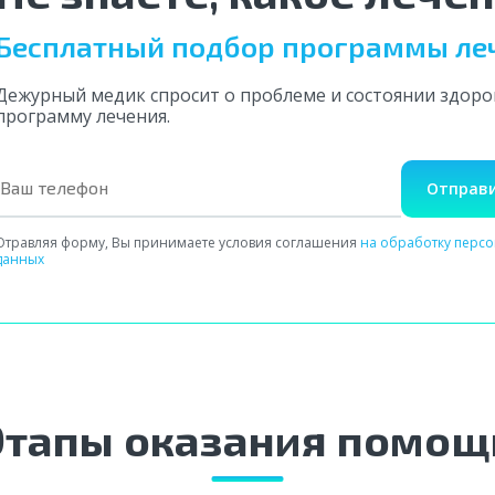
Бесплатный подбор программы ле
Дежурный медик спросит о проблеме и состоянии здор
программу лечения.
Отправи
Отравляя форму, Вы принимаете условия соглашения
на обработку перс
данных
Этапы оказания помощ