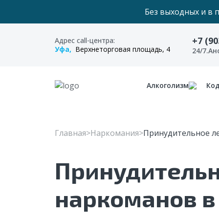
Без выходных и в 
+7 (90
Адрес call-центра:
Уфа,
Верхнеторговая площадь, 4
24/7.А
Алкоголизм
Ко
Главная
Наркомания
Принудительное л
Принудительн
наркоманов в 