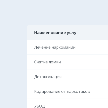
Наименование услуг
Лечение наркомании
Снятие ломки
Выбери
Детоксикация
Кодирование от наркотиков
УБОД
Москва