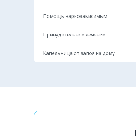
Екатеринбург
Помощь наркозависимым
Челябинск
Принудительное лечение
Ростов-на-Дону
Краснодар
Капельница от запоя на дому